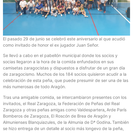
El pasado 29 de junio se celebró este aniversario al que acudió
como invitado de honor el ex jugador Juan Señor.
Se llevó a cabo en el pabellón municipal donde los socios y
socias llegaron a la hora de la comida enfundados en sus
camisetas zaragocistas y dispuestos a disfrutar de un gran día
de zaragocismo. Muchos de los 184 socios quisieron acudir a la
celebración de esta peña, que puede presumir de ser una de las
más numerosas de todo Aragón.
Tras una amigable comida, se intercambiaron presentes con los
invitados, el Real Zaragoza, la Federación de Peñas del Real
Zaragoza y otras peñas amigas como Valdespartera
,
Arde París
Bomberos de Zaragoza, El Roscón de Brea de Aragón y
Almunienses Blanquiazules, de la Almunia de Dª Godina
.
También
se hizo entrega de un detalle al socio más longevo de la peña,