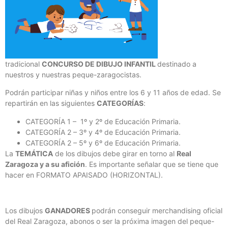
tradicional
CONCURSO DE DIBUJO INFANTIL
destinado a
nuestros y nuestras peque-zaragocistas.
Podrán participar niñas y niños entre los 6 y 11 años de edad. Se
repartirán en las siguientes
CATEGORÍAS
:
CATEGORÍA 1 – 1º y 2º de Educación Primaria.
CATEGORÍA 2 – 3º y 4º de Educación Primaria.
CATEGORÍA 2 – 5º y 6º de Educación Primaria.
La
TEMÁTICA
de los dibujos debe girar en torno al
Real
Zaragoza y a su afición
. Es importante señalar que se tiene que
hacer en FORMATO APAISADO (HORIZONTAL).
Los dibujos
GANADORES
podrán conseguir merchandising oficial
del Real Zaragoza, abonos o ser la próxima imagen del peque-